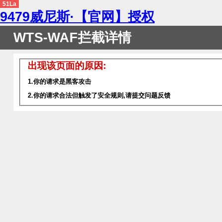
51La
9479威尼斯·【官网】授权
WTS-WAF拦截详情
出现该页面的原因:
1.你的请求是黑客攻击
2.你的请求合法但触发了安全规则,请提交问题反馈